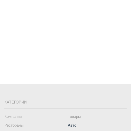
КАТЕГОРИИ
Компании
Товары
Рестораны
Авто