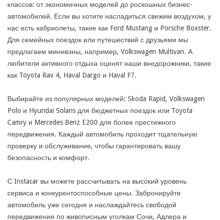
классов: от экономичных моделей до роскошных бизнес-
автомобилей. Если вы хотите насладиться свежим воздухом, у
нас есть кабриолеты, такие как Ford Mustang и Porsche Boxster.
Для семейных поездок или путешествий с друзьями мы
предлагаем минивэны, например, Volkswagen Multivan. А
любители активного отдыха оценят наши внедорожники, такие
как Toyota Rav 4, Haval Dargo и Haval F7.
Выбирайте из популярных моделей: Skoda Rapid, Volkswagen
Polo и Hyundai Solaris для бюджетных поездок или Toyota
Camry и Mercedes Benz E200 для более престижного
передвижения. Каждый автомобиль проходит тщательную
проверку и обслуживание, чтобы гарантировать вашу
безопасность и комфорт.
С Instacar вы можете рассчитывать на высокий уровень
сервиса и конкурентоспособные цены. Забронируйте
автомобиль уже сегодня и наслаждайтесь свободой
передвижения по живописным уголкам Сочи, Адлера и