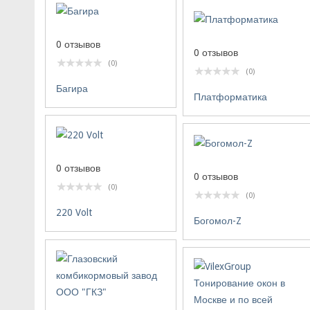
0 отзывов
0 отзывов
(0)
(0)
Багира
Платформатика
0 отзывов
0 отзывов
(0)
(0)
220 Volt
Богомол-Z