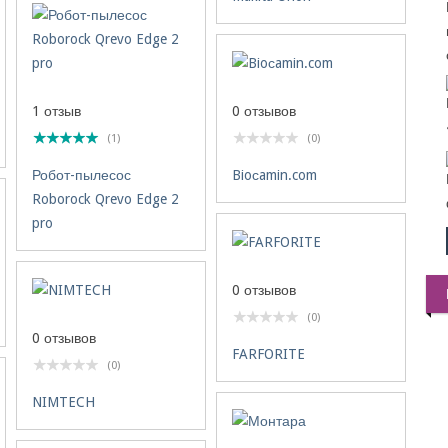
1 отзыв
0 отзывов
(1)
(0)
Робот-пылесос
Bioсamin.com
Roborock Qrevo Edge 2
pro
0 отзывов
(0)
0 отзывов
FARFORITE
(0)
NIMTECH