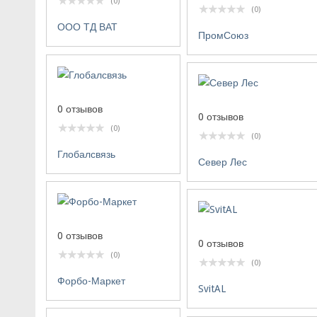
(0)
(0)
ООО ТД ВАТ
ПромСоюз
0 отзывов
0 отзывов
(0)
(0)
Глобалсвязь
Север Лес
0 отзывов
0 отзывов
(0)
(0)
Форбо-Маркет
SvitAL