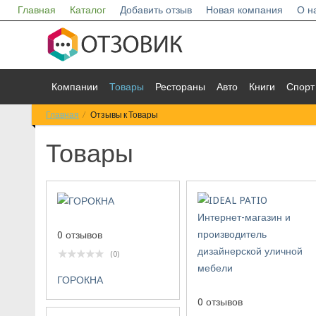
Главная
Каталог
Добавить отзыв
Новая компания
О н
Компании
Товары
Рестораны
Авто
Книги
Спорт
Главная
Отзывы к Товары
Товары
0 отзывов
(0)
ГОРОКНА
0 отзывов