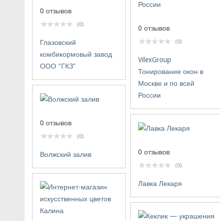
0 отзывов
(0)
0 отзывов
Глазовский
(0)
комбикормовый завод
VilexGroup
ООО "ГКЗ"
Тонирование окон в
Москве и по всей
России
0 отзывов
(0)
0 отзывов
Волжский залив
(0)
Лавка Лекаря