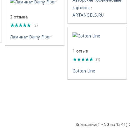
Авторские гобеленовые
картины -
ARTANGELS.RU
2 отзыва
(2)
Ламинат Damy Floor
1 отзыв
(1)
Cotton Line
Компании(1 - 50 из 1341) :