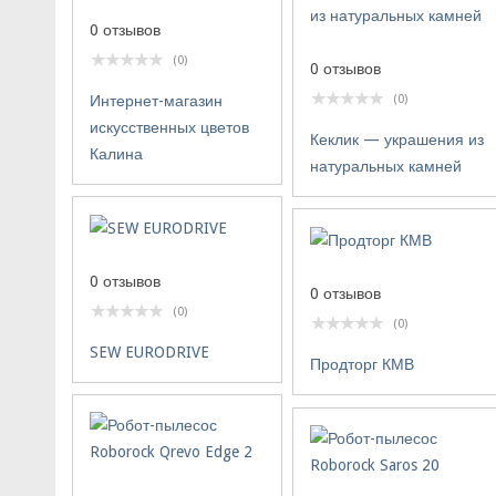
0 отзывов
(0)
0 отзывов
Интернет-магазин
(0)
искусственных цветов
Кеклик — украшения из
Калина
натуральных камней
0 отзывов
0 отзывов
(0)
(0)
SEW EURODRIVE
Продторг КМВ