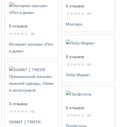
0 отзывов
(0)
Монтара
0 отзывов
(0)
Интернет магазин «Пол
в доме»
0 отзывов
(0)
Лоба-Маркет
0 отзывов
0 отзывов
(0)
(0)
DAMAT | TWEEN
Профстиль