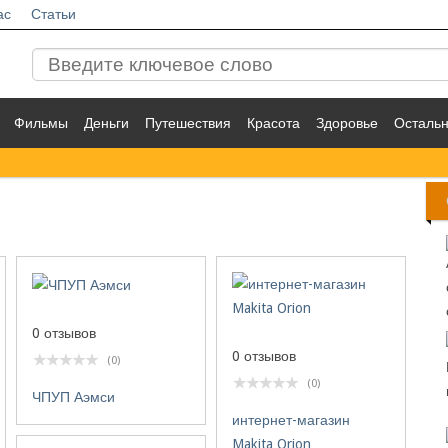
ас
Статьи
Фильмы
Деньги
Путешествия
Красота
Здоровье
Осталь
0 отзывов
0 отзывов
(0)
(0)
ЧПУП Аэмси
интернет-магазин
Makita Orion