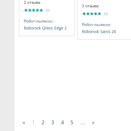
2 отзыва
3 отзыва
(2)
(3)
Робот-пылесос
Робот-пылесос
Roborock Qrevo Edge 2
Roborock Saros 20
«
1
2
3
4
5
…
»