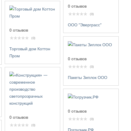
0 отзывов
(0)
ООО “Эверграсс“
0 отзывов
(0)
Торговый дом Коттон
Пром
0 отзывов
(0)
Пакеты Зиплок ООО
0 отзывов
0 отзывов
(0)
(0)
Погрузчик.РФ