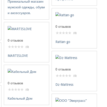
Премиальный магазин
мужской одежды, обуви
и аксессуаров.
0 отзывов
(0)
0 отзывов
Rattan-go
(0)
MARTISLOVE
0 отзывов
(0)
0 отзывов
Dz-Mattress
(0)
Кабельный Дом