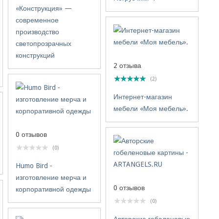
«Конструкция» —
современное
производство
светопрозрачных
конструкций
2 отзыва
(2)
Интернет-магазин
мебели «Моя мебель».
0 отзывов
(0)
Humo Bird -
изготовление мерча и
0 отзывов
корпоративной одежды
(0)