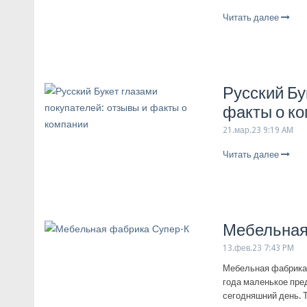
Читать далее
Русский Бу
факты о к
21.мар.23 9:19 AM
Читать далее
Мебельная
13.фев.23 7:43 PM
Мебельная фабрика 
года маленькое пре
сегодняшний день. Т