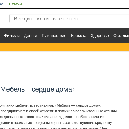
ас
Статьи
Фильмы
Деньги
Путешествия
Красота
Здоровье
Осталь
«Мебель – сердце дома»
омпания мебели, известная как «Мебель — сердце дома»,
предприятием в своей отрасли и получила положительные отзывы
гих довольных клиентов. Компания уделяет особое внимание
дукции и предлагает разумные цены, соответствующие среднему
лагодаря своему почти двадцатилетнему опыту на рынке. Она