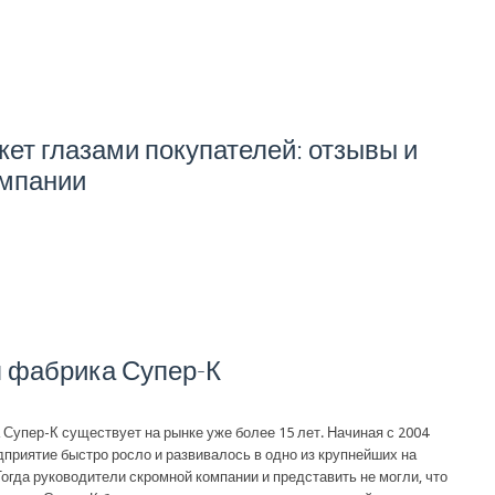
кет глазами покупателей: отзывы и
омпании
 фабрика Супер-К
Супер-К существует на рынке уже более 15 лет. Начиная с 2004
дприятие быстро росло и развивалось в одно из крупнейших на
огда руководители скромной компании и представить не могли, что