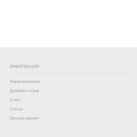
ИНФОРМАЦИЯ
Новая компания
Добавить отзыв
О нас
Статьи
Личный кабинет