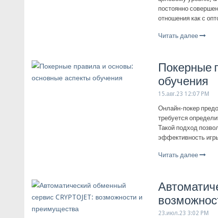
постоянно совершен
отношения как с опт
Читать далее
Покерные п
обучения
15.авг.23 12:07 PM
Онлайн-покер предо
требуется определи
Такой подход позвол
эффективность игры
Читать далее
Автоматич
возможнос
23.июл.23 3:02 PM