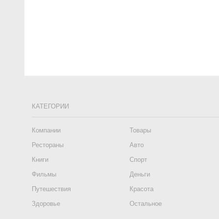
КАТЕГОРИИ
Компании
Товары
Рестораны
Авто
Книги
Спорт
Фильмы
Деньги
Путешествия
Красота
Здоровье
Остальное