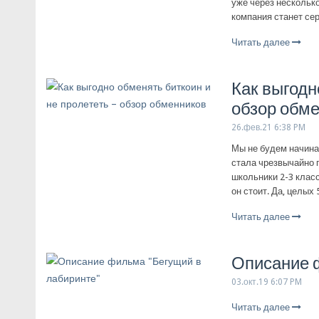
уже через несколько
компания станет се
Читать далее
Как выгодн
обзор обм
26.фев.21 6:38 PM
Мы не будем начина
стала чрезвычайно 
школьники 2-3 класс
он стоит. Да, целых
Читать далее
Описание 
03.окт.19 6:07 PM
Читать далее