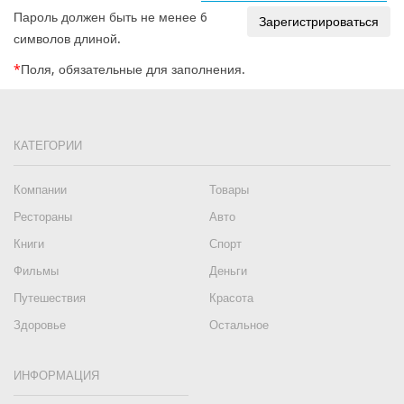
Пароль должен быть не менее 6
символов длиной.
*
Поля, обязательные для заполнения.
КАТЕГОРИИ
Компании
Товары
Рестораны
Авто
Книги
Спорт
Фильмы
Деньги
Путешествия
Красота
Здоровье
Остальное
ИНФОРМАЦИЯ