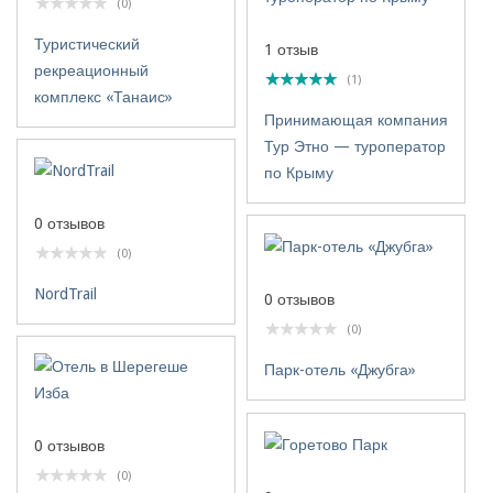
(0)
Туристический
1 отзыв
рекреационный
(1)
комплекс «Танаис»
Принимающая компания
Тур Этно — туроператор
по Крыму
0 отзывов
(0)
NordTrail
0 отзывов
(0)
Парк-отель «Джубга»
0 отзывов
(0)