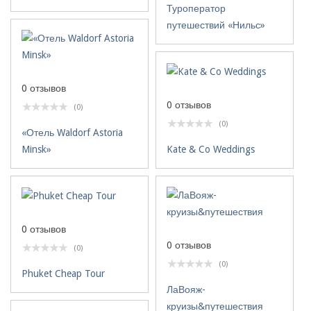
Туроператор
путешествий «Нильс»
0 отзывов
0 отзывов
(0)
(0)
«Отель Waldorf Astoria
Minsk»
Kate & Co Weddings
0 отзывов
0 отзывов
(0)
(0)
Phuket Cheap Tour
ЛаВояж-
круизы&путешествия