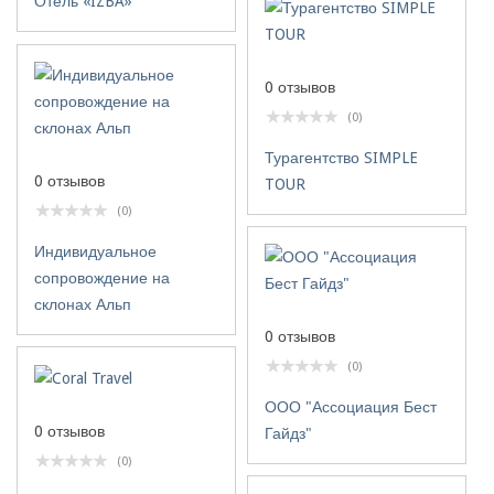
Отель «IZBA»
0 отзывов
(0)
Турагентство SIMPLE
0 отзывов
TOUR
(0)
Индивидуальное
сопровождение на
склонах Альп
0 отзывов
(0)
ООО "Ассоциация Бест
0 отзывов
Гайдз"
(0)