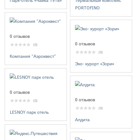
Парк-отель «Чайка 1918»
Термальный комплекс
PORTOFINO
0 отзывов
0 отзывов
(0)
(0)
Компания "Аэроквест"
Эко- курорт «Зори»
0 отзывов
0 отзывов
(0)
(0)
LESNOY парк отель
Алдита