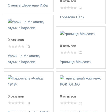
0 отзывов
Отель в Шерегеше Изба
(0)
Горетово Парк
0 отзывов
0 отзывов
(0)
(0)
Урочище Меклахти,
отдых в Карелии
Урочище Меклахти
0 отзывов
0 отзывов
(0)
(0)