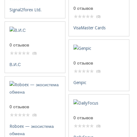
0 отзывов
Signal2forex Ltd.
(0)
VisaMaster Cards
0 отзывов
(0)
0 отзывов
В.И.С
(0)
Genpic
0 отзывов
(0)
0 отзывов
Roboex — экосистема
(0)
обмена