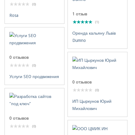
(0)
1 отзыв
Rosa
(1)
Оренда кальяну Львів
Dumno
0 отзывов
(0)
Услуги SEO продвижения
0 отзывов
(0)
ИП Цыркунов Юрий
Михайлович
0 отзывов
(0)