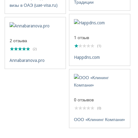
Традиции
визы в ОАЭ (uae-visa.ru)
1 отзыв
2 отзыва
(1)
(2)
Happdns.com
Annabaranova.pro
0 отзывов
(0)
ООО «Клининг Компани»