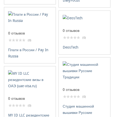
DailyFocus
0 отзывов
0 отзывов
(0)
(0)
DeosTech
Плати в России / Pay In
Russia
0 отзывов
(0)
0 отзывов
(0)
Студия машинной
вышивки Русские
MY ID LLC резидентские