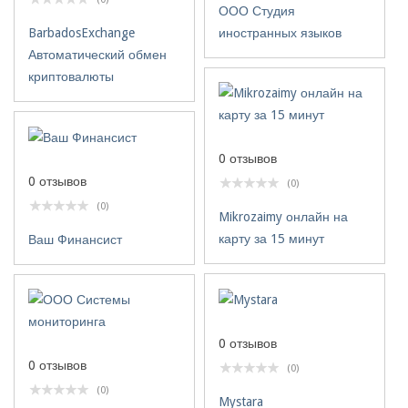
ООО Студия
BarbadosExchange
иностранных языков
Автоматический обмен
криптовалюты
0 отзывов
0 отзывов
(0)
(0)
Mikrozaimy онлайн на
карту за 15 минут
Ваш Финансист
0 отзывов
0 отзывов
(0)
(0)
Mystara