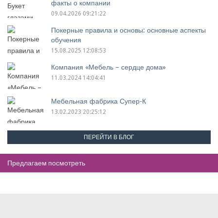
факты о компании
09.04.2026 09:21:22
Покерные правила и основы: основные аспекты
обучения
15.08.2025 12:08:53
Компания «Мебель – сердце дома»
11.03.2024 14:04:41
Мебельная фабрика Супер-К
13.02.2023 20:25:12
ПЕРЕЙТИ В БЛОГ
Предлагаем посмотреть