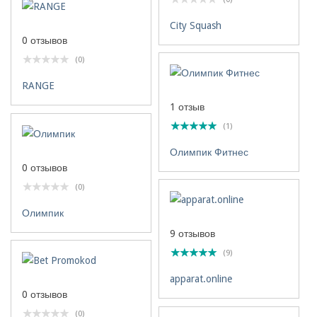
City Squash
0 отзывов
(0)
RANGE
1 отзыв
(1)
Олимпик Фитнес
0 отзывов
(0)
Олимпик
9 отзывов
(9)
apparat.online
0 отзывов
(0)