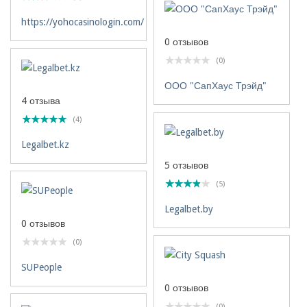
https://yohocasinologin.com/
0 отзывов
(0)
ООО "СапХаус Трэйд"
4 отзыва
(4)
Legalbet.kz
5 отзывов
(5)
Legalbet.by
0 отзывов
(0)
SUPeople
0 отзывов
(0)