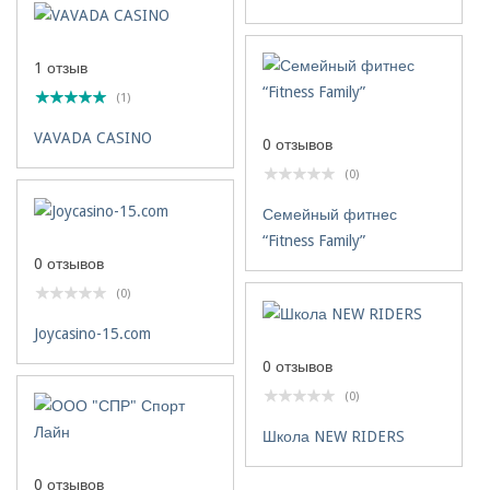
1 отзыв
(1)
VAVADA CASINO
0 отзывов
(0)
Семейный фитнес
“Fitness Family”
0 отзывов
(0)
Joycasino-15.com
0 отзывов
(0)
Школа NEW RIDERS
0 отзывов