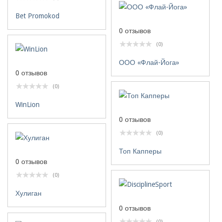
Bet Promokod
0 отзывов
(0)
ООО «Флай-Йога»
0 отзывов
(0)
WinLion
0 отзывов
(0)
Топ Капперы
0 отзывов
(0)
Хулиган
0 отзывов
(0)