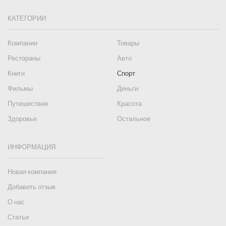
КАТЕГОРИИ
Компании
Товары
Рестораны
Авто
Книги
Спорт
Фильмы
Деньги
Путешествия
Красота
Здоровье
Остальное
ИНФОРМАЦИЯ
Новая компания
Добавить отзыв
О нас
Статьи