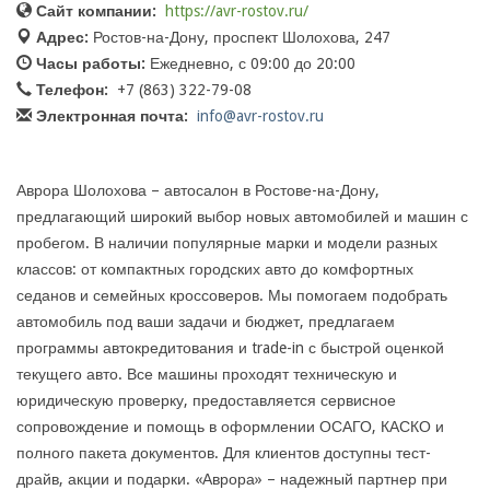
Сайт компании:
https://avr-rostov.ru/
Адрес:
Ростов-на-Дону, проспект Шолохова, 247
Часы работы:
Ежедневно, с 09:00 до 20:00
Телефон:
+7 (863) 322-79-08
Электронная почта:
info@avr-rostov.ru
Аврора Шолохова – автосалон в Ростове-на-Дону,
предлагающий широкий выбор новых автомобилей и машин с
пробегом. В наличии популярные марки и модели разных
классов: от компактных городских авто до комфортных
седанов и семейных кроссоверов. Мы помогаем подобрать
автомобиль под ваши задачи и бюджет, предлагаем
программы автокредитования и trade-in с быстрой оценкой
текущего авто. Все машины проходят техническую и
юридическую проверку, предоставляется сервисное
сопровождение и помощь в оформлении ОСАГО, КАСКО и
полного пакета документов. Для клиентов доступны тест-
драйв, акции и подарки. «Аврора» – надежный партнер при