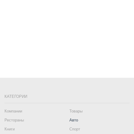
КАТЕГОРИИ
Компании
Товары
Рестораны
Авто
Книги
Спорт