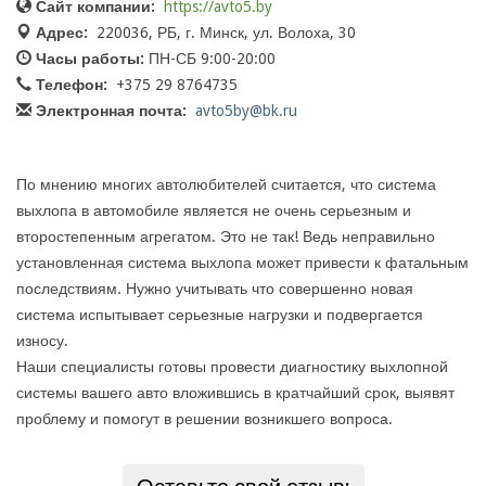
Сайт компании:
https://avto5.by
Адрес:
220036, РБ, г. Минск, ул. Волоха, 30
Часы работы:
ПН-СБ 9:00-20:00
Телефон:
+375 29 8764735
Электронная почта:
avto5by@bk.ru
По мнению многих автолюбителей считается, что система
выхлопа в автомобиле является не очень серьезным и
второстепенным агрегатом. Это не так! Ведь неправильно
установленная система выхлопа может привести к фатальным
последствиям. Нужно учитывать что совершенно новая
система испытывает серьезные нагрузки и подвергается
износу.
Наши специалисты готовы провести диагностику выхлопной
системы вашего авто вложившись в кратчайший срок, выявят
проблему и помогут в решении возникшего вопроса.