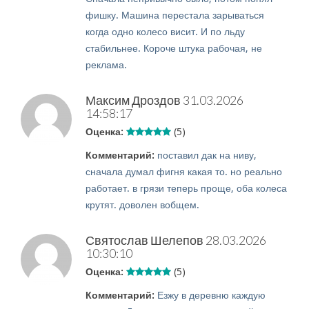
фишку. Машина перестала зарываться
когда одно колесо висит. И по льду
стабильнее. Короче штука рабочая, не
реклама.
Максим Дроздов
31.03.2026
14:58:17
Оценка:
(5)
Комментарий:
поставил дак на ниву,
сначала думал фигня какая то. но реально
работает. в грязи теперь проще, оба колеса
крутят. доволен вобщем.
Святослав Шелепов
28.03.2026
10:30:10
Оценка:
(5)
Комментарий:
Езжу в деревню каждую