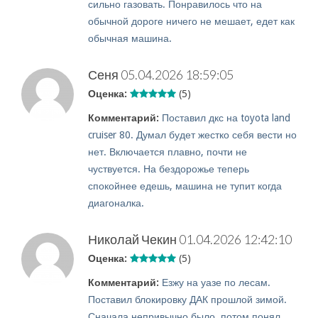
сильно газовать. Понравилось что на
обычной дороге ничего не мешает, едет как
обычная машина.
Сеня
05.04.2026 18:59:05
Оценка:
(5)
Комментарий:
Поставил дкс на toyota land
cruiser 80. Думал будет жестко себя вести но
нет. Включается плавно, почти не
чуствуется. На бездорожье теперь
спокойнее едешь, машина не тупит когда
диагоналка.
Николай Чекин
01.04.2026 12:42:10
Оценка:
(5)
Комментарий:
Езжу на уазе по лесам.
Поставил блокировку ДАК прошлой зимой.
Сначала непривычно было, потом понял