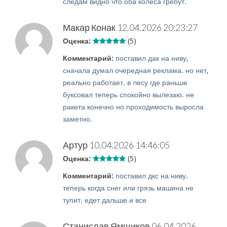
следам видно что оба колеса гребут.
Макар Конак
12.04.2026 20:23:27
Оценка:
(5)
Комментарий:
поставил дак на ниву,
сначала думал очередная реклама. но нет,
реально работает. в лесу где раньше
буксовал теперь спокойно вылезаю. не
ракета конечно но проходимость выросла
заметно.
Артур
10.04.2026 14:46:05
Оценка:
(5)
Комментарий:
поставил дкс на ниву.
теперь когда снег или грязь машина не
тупит. едет дальше и все
Станислав Ямщиков
06.04.2026