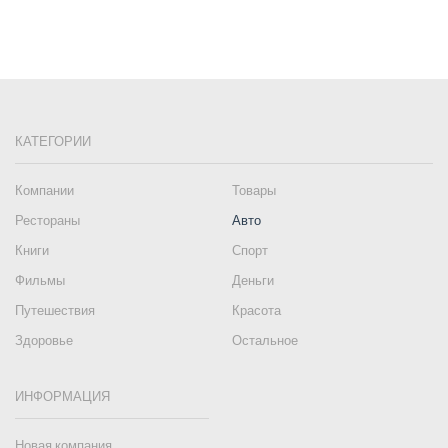
КАТЕГОРИИ
Компании
Товары
Рестораны
Авто
Книги
Спорт
Фильмы
Деньги
Путешествия
Красота
Здоровье
Остальное
ИНФОРМАЦИЯ
Новая компания