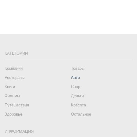
КАТЕГОРИИ
Компании
Товары
Рестораны
Авто
Книги
Спорт
Фильмы
Деньги
Путешествия
Красота
Здоровье
Остальное
ИНФОРМАЦИЯ