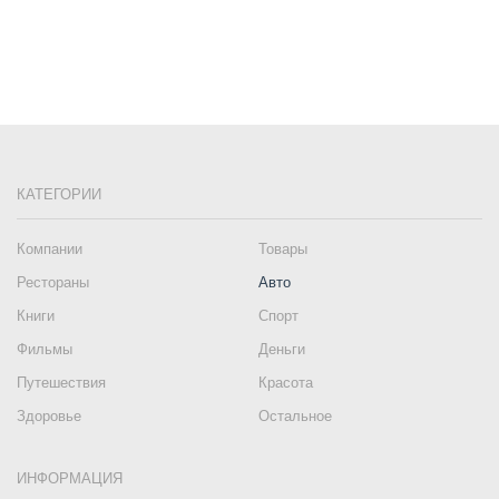
КАТЕГОРИИ
Компании
Товары
Рестораны
Авто
Книги
Спорт
Фильмы
Деньги
Путешествия
Красота
Здоровье
Остальное
ИНФОРМАЦИЯ