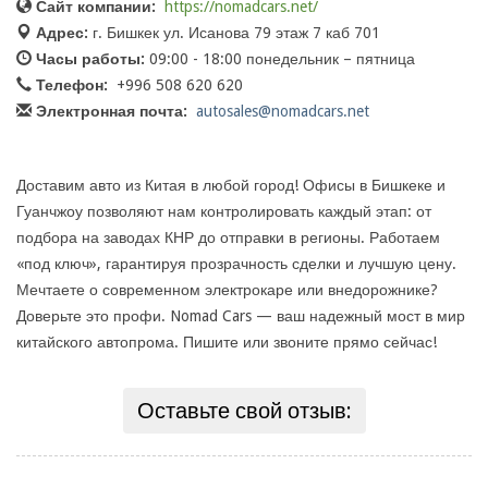
Сайт компании:
https://nomadcars.net/
Адрес:
г. Бишкек ул. Исанова 79 этаж 7 каб 701
Часы работы:
09:00 - 18:00 понедельник – пятница
Телефон:
+996 508 620 620
Электронная почта:
autosales@nomadcars.net
Доставим авто из Китая в любой город! Офисы в Бишкеке и
Гуанчжоу позволяют нам контролировать каждый этап: от
подбора на заводах КНР до отправки в регионы. Работаем
«под ключ», гарантируя прозрачность сделки и лучшую цену.
Мечтаете о современном электрокаре или внедорожнике?
Доверьте это профи. Nomad Cars — ваш надежный мост в мир
китайского автопрома. Пишите или звоните прямо сейчас!
Оставьте свой отзыв: