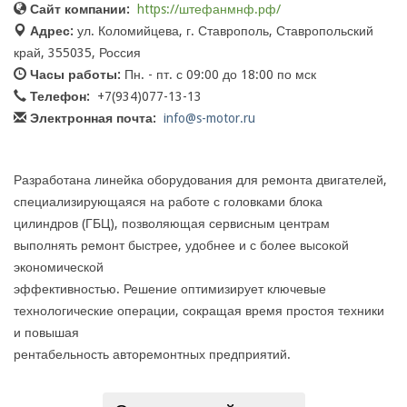
Сайт компании:
https://штефанмнф.рф/
Адрес:
ул. Коломийцева, г. Ставрополь, Ставропольский
край, 355035, Россия
Часы работы:
Пн. - пт. с 09:00 до 18:00 по мск
Телефон:
+7(934)077-13-13
Электронная почта:
info@s-motor.ru
Разработана линейка оборудования для ремонта двигателей,
специализирующаяся на работе с головками блока
цилиндров (ГБЦ), позволяющая сервисным центрам
выполнять ремонт быстрее, удобнее и с более высокой
экономической
эффективностью. Решение оптимизирует ключевые
технологические операции, сокращая время простоя техники
и повышая
рентабельность авторемонтных предприятий.