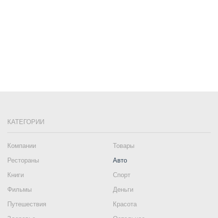
КАТЕГОРИИ
Компании
Товары
Рестораны
Авто
Книги
Спорт
Фильмы
Деньги
Путешествия
Красота