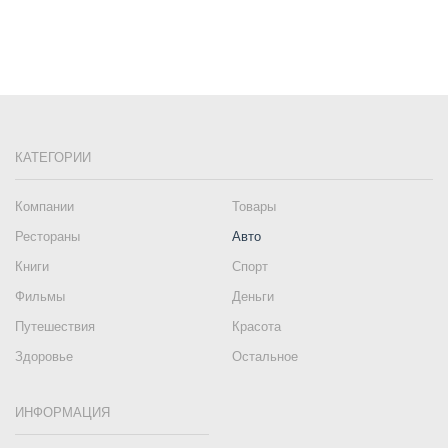
КАТЕГОРИИ
Компании
Товары
Рестораны
Авто
Книги
Спорт
Фильмы
Деньги
Путешествия
Красота
Здоровье
Остальное
ИНФОРМАЦИЯ