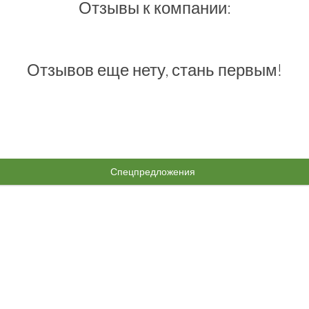
Отзывы к компании:
Отзывов еще нету, стань первым!
Спецпредложения