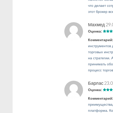
что делает со
этот брокер вс
Махмед
29.
Оценка:
Комментарий
инструментов 
торговых инст
на стратегии. 
принимать об
процесс торго
Барлас
23.0
Оценка:
Комментарий
преимущества,
платформа. Ко