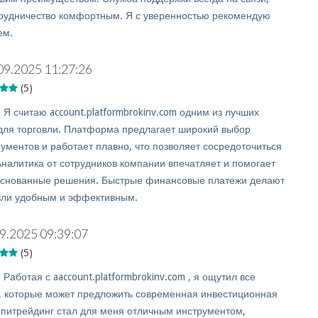
трудничество комфортным. Я с уверенностью рекомендую
ем.
09.2025 11:27:26
(5)
:
Я считаю account.platformbrokinv.com одним из лучших
для торговли. Платформа предлагает широкий выбор
рументов и работает плавно, что позволяет сосредоточиться
Аналитика от сотрудников компании впечатляет и помогает
основанные решения. Быстрые финансовые платежи делают
вли удобным и эффективным.
9.2025 09:39:07
(5)
:
Работая с aaccount.platformbrokinv.com , я ощутил все
 которые может предложить современная инвестиционная
питрейдинг стал для меня отличным инструментом,