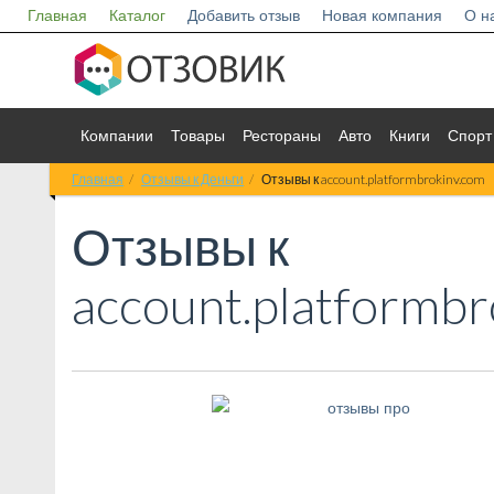
Главная
Каталог
Добавить отзыв
Новая компания
О н
Компании
Товары
Рестораны
Авто
Книги
Спорт
Главная
Отзывы к Деньги
Отзывы к account.platformbrokinv.com
Отзывы к
account.platformbr