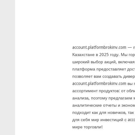
account.platformbrokinv.com —
Казахстане в 2025 году. Мы г
широкий выбор акций, включая
платформа предоставляет дос
позволяет вам создавать диве
account.platformbrokinv.com вы
ассортимент продуктов: от об
анализа, поэтому предлагаем 
аналитические отчеты и эконо
подходит как для новичков, та
для себя мир инвестиций с ac
мире торговли!