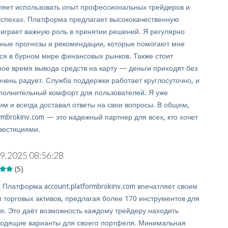
ляет использовать опыт профессиональных трейдеров и
 успехах. Платформа предлагает высококачественную
о играет важную роль в принятии решений. Я регулярно
ные прогнозы и рекомендации, которые помогают мне
ся в бурном мире финансовых рынков. Также стоит
рое время вывода средств на карту — деньги приходят без
очень радует. Служба поддержки работает круглосуточно, и
ополнительный комфорт для пользователей. Я уже
им и всегда доставал ответы на свои вопросы. В общем,
ormbrokinv.com — это надежный партнер для всех, кто хочет
вестициями.
9.2025 08:56:28
(5)
:
Платформа account.platformbrokinv.com впечатляет своим
 торговых активов, предлагая более 170 инструментов для
я. Это даёт возможность каждому трейдеру находить
одящие варианты для своего портфеля. Минимальная