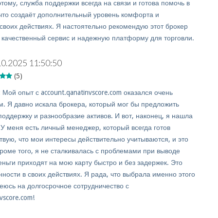
тому, служба поддержки всегда на связи и готова помочь в
что создаёт дополнительный уровень комфорта и
 своих действиях. Я настоятельно рекомендую этот брокер
т качественный сервис и надежную платформу для торговли.
10.2025 11:50:50
(5)
:
Мой опыт с account.qanatinvscore.com оказался очень
. Я давно искала брокера, который мог бы предложить
оддержку и разнообразие активов. И вот, наконец, я нашла
! У меня есть личный менеджер, который всегда готов
твую, что мои интересы действительно учитываются, и это
Кроме того, я не сталкивалась с проблемами при выводе
еньги приходят на мою карту быстро и без задержек. Это
ности в своих действиях. Я рада, что выбрала именно этого
деюсь на долгосрочное сотрудничество с
vscore.com!