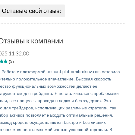
Оставьте свой отзыв:
Отзывы к компании:
025 11:32:00
(5)
:
Работа с платформой account.platformbrokinv.com оставила
ительно положительное впечатление. Высокая скорость
ество функциональных возможностей делают её
трументом для трейдинга. Я не сталкивался с проблемами
вли; все процессы проходят гладко и без задержек. Это
о для трейдеров, использующих различные стратегии, так
ыбор активов позволяет находить оптимальные решения.
вывод средств осуществляются быстро и без лишних
то является неотъемлемой частью успешной торговли. В