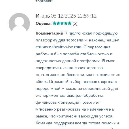
торговли.
Игорь
08.12.2025 12:59:12
Оценка:
(5)
Комментарий:
Я долго искал подходящую
платформу для торговли и, наконец, нашёл
entrance.theuinvwise.com. С первого дня
работы я был поражён стабильностью и
надежностью данной платформы. Я смог
сосредоточиться на своих торговых
стратегиях и не беспокоиться о технических
сбоях. Огромный выбор активов открывает
передо мной множество возможностей для
экспериментов. Быстрая обработка
финансовых операций позволяет
мгновенно реагировать на изменения на
рынке, что критически важно для успеха.
Команда поддержки всегда готова помочь и