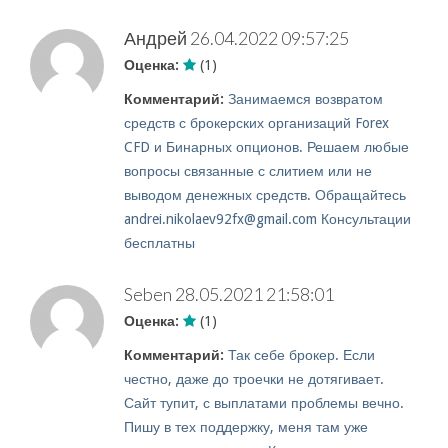
Андрей
26.04.2022 09:57:25
Оценка:
(1)
Комментарий:
Занимаемся возвратом
средств с брокерских организаций Forex
CFD и Бинарных опционов. Решаем любые
вопросы связанные с слитием или не
выводом денежных средств. Обращайтесь
andrei.nikolaev92fx@gmail.com Консультации
бесплатны
Seben
28.05.2021 21:58:01
Оценка:
(1)
Комментарий:
Так себе брокер. Если
честно, даже до троечки не дотягивает.
Сайт тупит, с выплатами проблемы вечно.
Пишу в тех поддержку, меня там уже