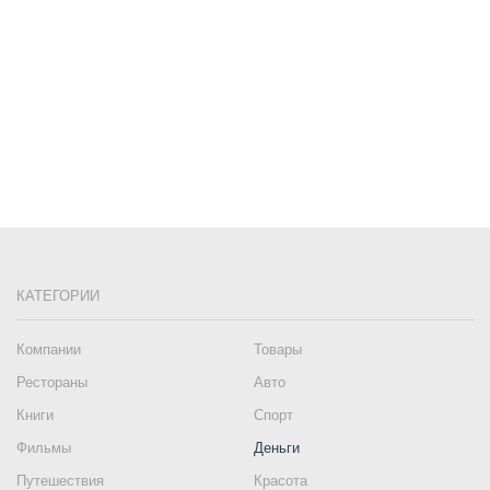
КАТЕГОРИИ
Компании
Товары
Рестораны
Авто
Книги
Спорт
Фильмы
Деньги
Путешествия
Красота