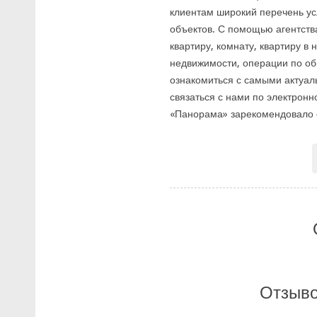
клиентам широкий перечень ус
объектов. С помощью агентства
квартиру, комнату, квартиру в
недвижимости, операции по о
ознакомиться с самыми актуал
связаться с нами по электронно
«Панорама» зарекомендовало с
Отзыво