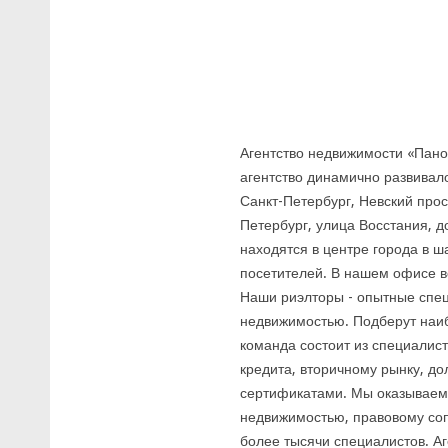
Агентство недвижимости «Пано
агентство динамично развивал
Санкт-Петербург, Невский прос
Петербург, улица Восстания, 
находятся в центре города в ш
посетителей. В нашем офисе в
Наши риэлторы - опытные спец
недвижимостью. Подберут наи
команда состоит из специалис
кредита, вторичному рынку, до
сертификатами. Мы оказываем
недвижимостью, правовому со
более тысячи специалистов. А