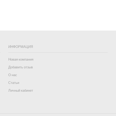
ИНФОРМАЦИЯ
Новая компания
Добавить отзыв
О нас
Статьи
Личный кабинет