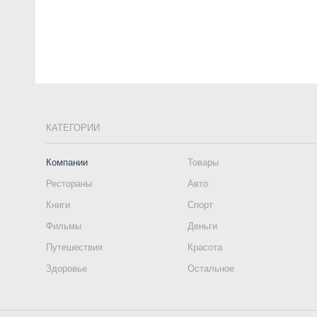
КАТЕГОРИИ
Компании
Товары
Рестораны
Авто
Книги
Спорт
Фильмы
Деньги
Путешествия
Красота
Здоровье
Остальное