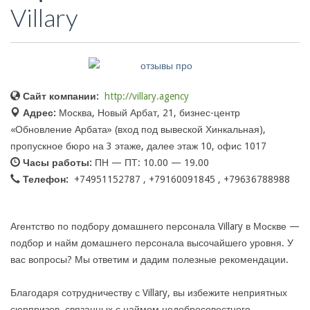
Villary
Сайт компании:
http://villary.agency
Адрес:
Москва, Новый Арбат, 21, бизнес-центр
«Обновление Арбата» (вход под вывеской Хинкальная),
пропускное бюро на 3 этаже, далее этаж 10, офис 1017
Часы работы:
ПН — ПТ: 10.00 — 19.00
Телефон:
+74951152787 , +79160091845 , +79636788988
Агентство по подбору домашнего персонала Villary в Москве —
подбор и найм домашнего персонала высочайшего уровня. У
вас вопросы? Мы ответим и дадим полезные рекомендации.
Благодаря сотрудничеству с Villary, вы избежите неприятных
сюрпризов, связанных с наймом недобросовестного