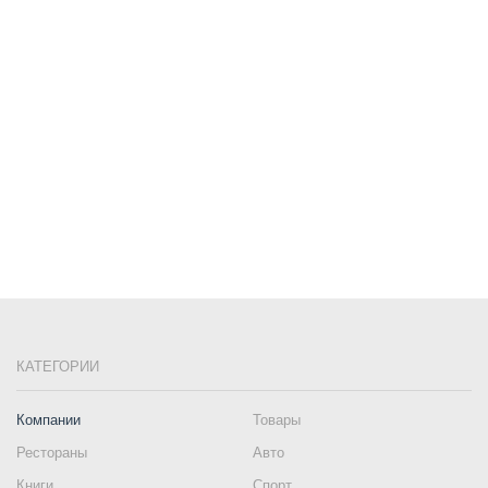
КАТЕГОРИИ
Компании
Товары
Рестораны
Авто
Книги
Спорт