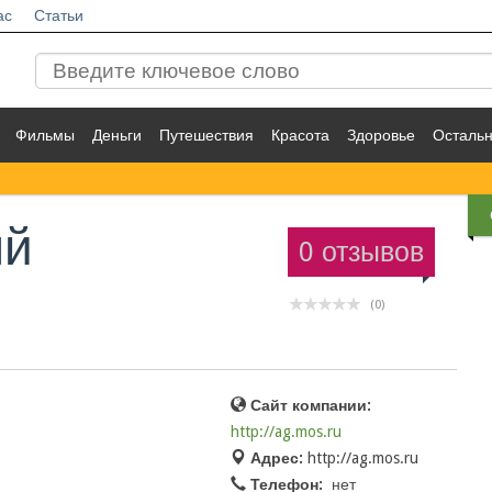
ас
Статьи
Фильмы
Деньги
Путешествия
Красота
Здоровье
Осталь
ый
0 отзывов
(0)
Сайт компании:
http://ag.mos.ru
Адрес:
http://ag.mos.ru
Телефон:
нет