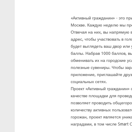
«Активный гражданин» - это пр
Москве. Каждую неделю мы пр
Отвечая на них, вы напрямую 
адрес, чтобы участвовать в го
будет выглядеть ваш двор или
баллы. Набрав 1000 баллов, вы
обменивать их на городские ус
полезные сувениры. Чтобы зар
приложение, приглашайте друз
социальных сетях.
Проект «Активный гражданин» 
качестве площадки для провед
позволяет проводить общегоро
количеству активных пользова
горожан, проект является уни
наградами, в том числе Smart C