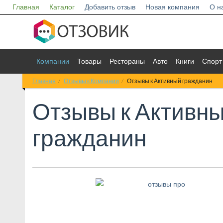
Главная
Каталог
Добавить отзыв
Новая компания
О н
Компании
Товары
Рестораны
Авто
Книги
Спорт
Главная
Отзывы к Компании
Отзывы к Активный гражданин
Отзывы к
Активн
гражданин