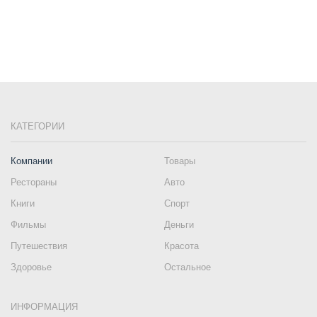
КАТЕГОРИИ
Компании
Товары
Рестораны
Авто
Книги
Спорт
Фильмы
Деньги
Путешествия
Красота
Здоровье
Остальное
ИНФОРМАЦИЯ