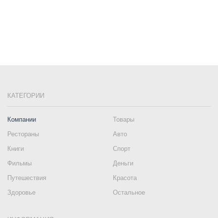
КАТЕГОРИИ
Компании
Товары
Рестораны
Авто
Книги
Спорт
Фильмы
Деньги
Путешествия
Красота
Здоровье
Остальное