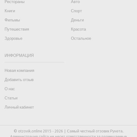
Рестораны
Авто
Книги
Спорт
Фильмы
Деньги
Путешествия
Красота
Здоровье
Остальное
ИНФОРМАЦИЯ
Новая компания
Добавить отзыв
О нас
Статьи
Личный кабинет
© otzovik.online 2015 - 2026 | Самый честный отзовик Рунета.
Администрация сайта не несет ответственности за размещаемые