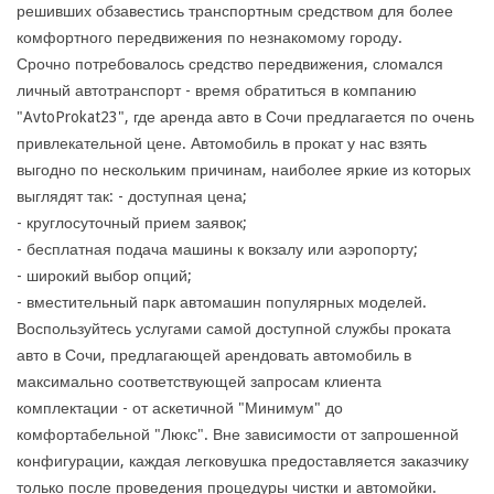
решивших обзавестись транспортным средством для более
комфортного передвижения по незнакомому городу.
Срочно потребовалось средство передвижения, сломался
личный автотранспорт - время обратиться в компанию
"AvtoProkat23", где аренда авто в Сочи предлагается по очень
привлекательной цене. Автомобиль в прокат у нас взять
выгодно по нескольким причинам, наиболее яркие из которых
выглядят так: - доступная цена;
- круглосуточный прием заявок;
- бесплатная подача машины к вокзалу или аэропорту;
- широкий выбор опций;
- вместительный парк автомашин популярных моделей.
Воспользуйтесь услугами самой доступной службы проката
авто в Сочи, предлагающей арендовать автомобиль в
максимально соответствующей запросам клиента
комплектации - от аскетичной "Минимум" до
комфортабельной "Люкс". Вне зависимости от запрошенной
конфигурации, каждая легковушка предоставляется заказчику
только после проведения процедуры чистки и автомойки.