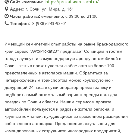
Сайт компании:
https://prokat-avto-sochi.ru/
Адрес:
г. Сочи, ул. Мира, д. 161
Часы работы:
ежедневно, с 09:00 до 21:00
Телефон:
8 (988)-243-93-01
Имеющий семилетний опыт работы на рынке Краснодарского
края сервис "AvtoProkat23" предлагает Сочинцам и гостям
города лучшую и самую недорогую аренду автомобилей в
Сочи - взять в прокат удастся любое авто из более 100
представленных в автопарке машин. Обратиться за
четырехколесным транспортом можно круглосуточно -
дежурящий 24 часа в сутки оператор примет заявку и
подберет самый оптимальный вариант аренды авто для
поездок по Сочи и области. Нашим сервисом проката
автомобилей пользуются и рядовые жители региона, и
крупные компании, нуждающиеся во временном расширении
собственного автопарка. Предложение актуально и для
командированных сотрудников иногородних предприятий,