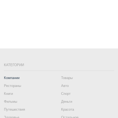
КАТЕГОРИИ
Компании
Товары
Рестораны
Авто
Книги
Спорт
Фильмы
Деньги
Путешествия
Красота
Здоровье
Остальное