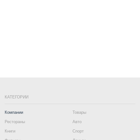
КАТЕГОРИИ
Компании
Товары
Рестораны
Авто
Книги
Спорт