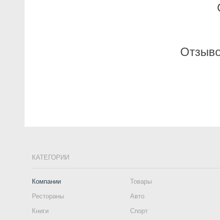
Отзыво
КАТЕГОРИИ
Компании
Товары
Рестораны
Авто
Книги
Спорт