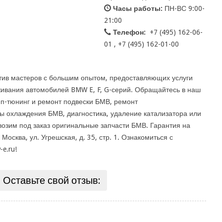
Часы работы:
ПН-ВС 9:00-
21:00
Телефон:
+7 (495) 162-06-
01 , +7 (495) 162-01-00
ктив мастеров с большим опытом, предоставляющих услуги
живания автомобилей BMW E, F, G-серий. Обращайтесь в наш
ип-тюнинг и ремонт подвески БМВ, ремонт
ы охлаждения БМВ, диагностика, удаление катализатора или
возим под заказ оригинальные запчасти БМВ. Гарантия на
осква, ул. Угрешская, д. 35, стр. 1. Ознакомиться с
e.ru!
Оставьте свой отзыв: