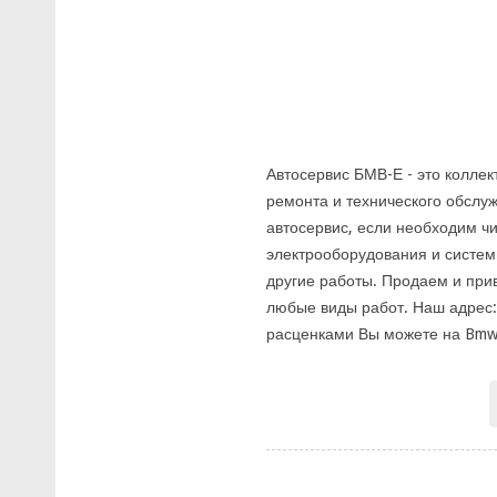
Автосервис БМВ-Е - это колле
ремонта и технического обслу
автосервис, если необходим ч
электрооборудования и систем
другие работы. Продаем и при
любые виды работ. Наш адрес: М
расценками Вы можете на Bmw-