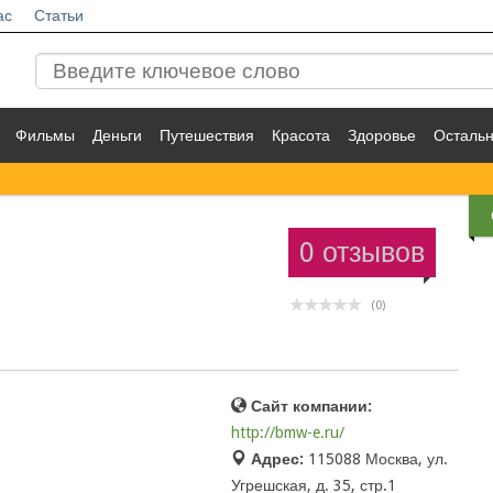
ас
Статьи
Фильмы
Деньги
Путешествия
Красота
Здоровье
Осталь
0 отзывов
(0)
Сайт компании:
http://bmw-e.ru/
Адрес:
115088 Москва, ул.
Угрешская, д. 35, стр.1