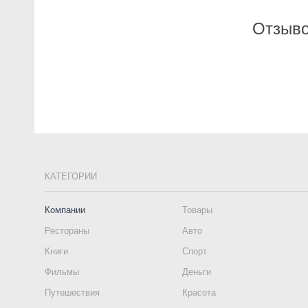
Отзыво
КАТЕГОРИИ
Компании
Товары
Рестораны
Авто
Книги
Спорт
Фильмы
Деньги
Путешествия
Красота