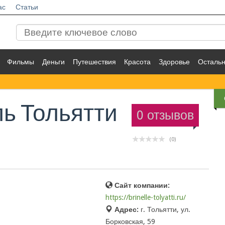
ас
Статьи
Фильмы
Деньги
Путешествия
Красота
Здоровье
Осталь
ь Тольятти
0 отзывов
(0)
Сайт компании:
https://brinelle-tolyatti.ru/
Адрес:
г. Тольятти, ул.
Борковская, 59