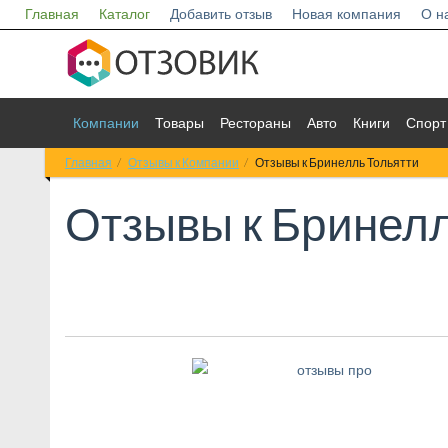
Главная
Каталог
Добавить отзыв
Новая компания
О н
Компании
Товары
Рестораны
Авто
Книги
Спорт
Главная
Отзывы к Компании
Отзывы к Бринелль Тольятти
Отзывы к
Бринелл