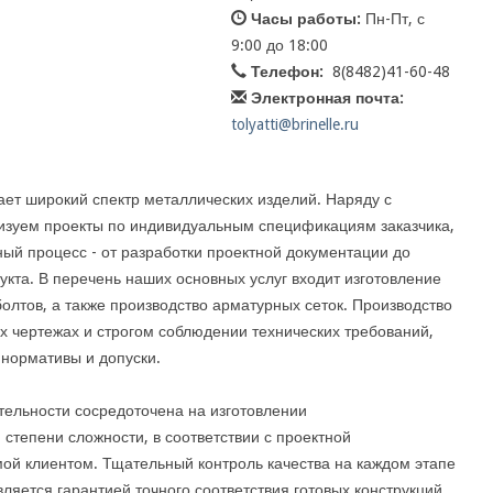
Часы работы:
Пн-Пт, с
9:00 до 18:00
Телефон:
8(8482)41-60-48
Электронная почта:
tolyatti@brinelle.ru
ет широкий спектр металлических изделий. Наряду с
изуем проекты по индивидуальным спецификациям заказчика,
ный процесс - от разработки проектной документации до
кта. В перечень наших основных услуг входит изготовление
олтов, а также производство арматурных сеток. Производство
х чертежах и строгом соблюдении технических требований,
нормативы и допуски.
тельности сосредоточена на изготовлении
степени сложности, в соответствии с проектной
ой клиентом. Тщательный контроль качества на каждом этапе
ляется гарантией точного соответствия готовых конструкций