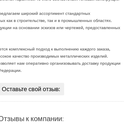
редлагаем широкий ассортимент стандартных
х как в строительстве, так и в промышленных областях.
дукции на основании эскизов или чертежей, предоставленных
тся комплексный подход к выполнению каждого заказа,
окое качество производимых металлических изделий.
озволяет нам оперативно организовывать доставку продукции
Федерации.
Оставьте свой отзыв:
Отзывы к компании: