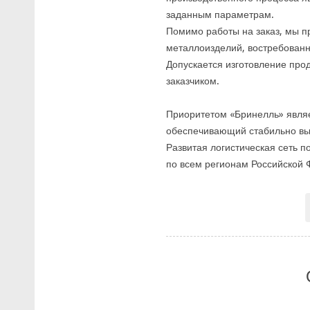
заданным параметрам.
Помимо работы на заказ, мы п
металлоизделий, востребованны
Допускается изготовление про
заказчиком.
Приоритетом «Бринелль» являе
обеспечивающий стабильно выс
Развитая логистическая сеть п
по всем регионам Российской 