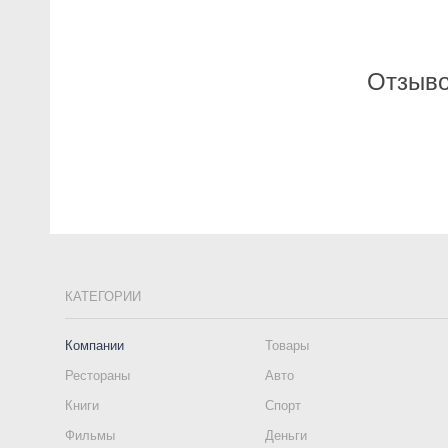
Отзыво
КАТЕГОРИИ
Компании
Товары
Рестораны
Авто
Книги
Спорт
Фильмы
Деньги