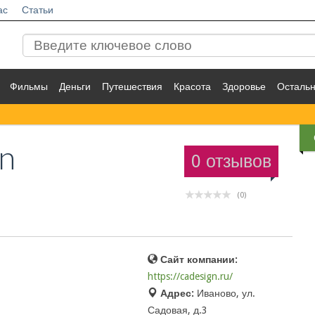
ас
Статьи
Фильмы
Деньги
Путешествия
Красота
Здоровье
Осталь
n
0 отзывов
(0)
Сайт компании:
https://cadesign.ru/
Адрес:
Иваново, ул.
Садовая, д.3