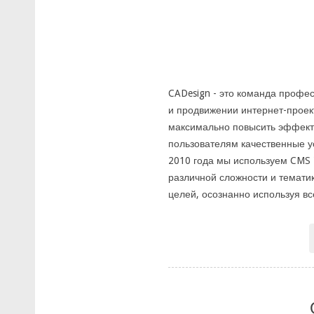
CADesign - это команда профе
и продвижении интернет-проек
максимально повысить эффект
пользователям качественные ус
2010 года мы используем CMS 
различной сложности и темати
целей, осознанно используя вс