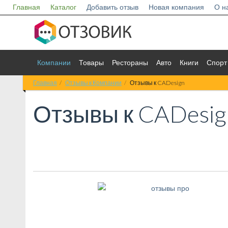
Главная
Каталог
Добавить отзыв
Новая компания
О н
Компании
Товары
Рестораны
Авто
Книги
Спорт
Главная
Отзывы к Компании
Отзывы к CADesign
Отзывы к
CADesig