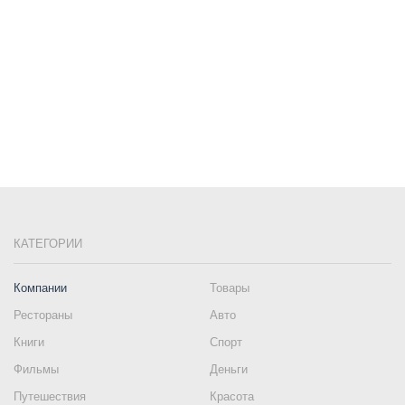
КАТЕГОРИИ
Компании
Товары
Рестораны
Авто
Книги
Спорт
Фильмы
Деньги
Путешествия
Красота