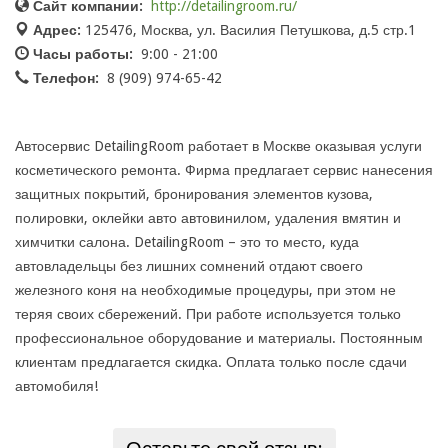
Сайт компании:
http://detailingroom.ru/
Адрес:
125476, Москва, ул. Василия Петушкова, д.5 стр.1
Часы работы:
9:00 - 21:00
Телефон:
8 (909) 974-65-42
Автосервис DetailingRoom работает в Москве оказывая услуги
косметического ремонта. Фирма предлагает сервис нанесения
защитных покрытий, бронирования элементов кузова,
полировки, оклейки авто автовинилом, удаления вмятин и
химчитки салона. DetailingRoom – это то место, куда
автовладельцы без лишних сомнений отдают своего
железного коня на необходимые процедуры, при этом не
теряя своих сбережений. При работе используется только
профессиональное оборудование и материалы. Постоянным
клиентам предлагается скидка. Оплата только после сдачи
автомобиля!