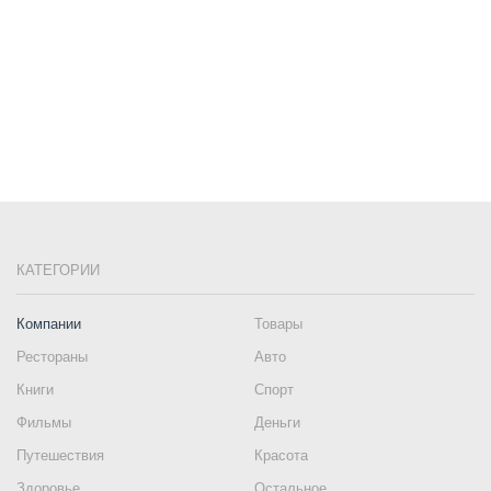
КАТЕГОРИИ
Компании
Товары
Рестораны
Авто
Книги
Спорт
Фильмы
Деньги
Путешествия
Красота
Здоровье
Остальное