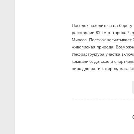
Поселок находиться на берегу
расстоянии 85 км от города Чел
Миасса. Поселок насчитывает 2
живописная природа. Возможна
Инфраструктура участка вклю
компанию, детские и спортивн
пирс для яхт и катеров, магази