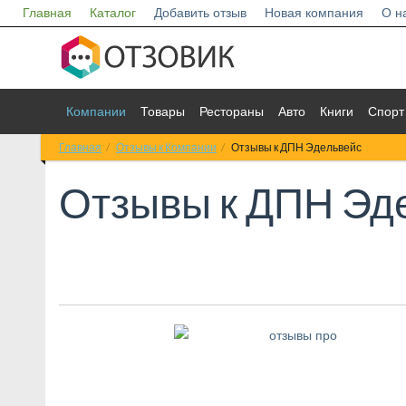
Главная
Каталог
Добавить отзыв
Новая компания
О н
Компании
Товары
Рестораны
Авто
Книги
Спорт
Главная
Отзывы к Компании
Отзывы к ДПН Эдельвейс
Отзывы к
ДПН Эд