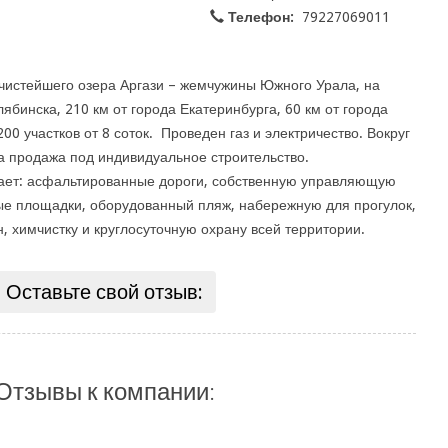
Телефон:
79227069011
 чистейшего озера Аргази – жемчужины Южного Урала, на
ябинска, 210 км от города Екатеринбурга, 60 км от города
00 участков от 8 соток. Проведен газ и электричество. Вокруг
 продажа под индивидуальное строительство.
чает: асфальтированные дороги, собственную управляющую
ые площадки, оборудованный пляж, набережную для прогулок,
н, химчистку и круглосуточную охрану всей территории.
Оставьте свой отзыв:
Отзывы к компании: