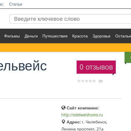
ас
Статьи
Фильмы
Деньги
Путешествия
Красота
Здоровье
Осталь
ельвейс
0 отзывов
(0)
Сайт компании:
http://edelweishome.ru
Адрес:
г. Челябинск,
Ленина проспект, 21а