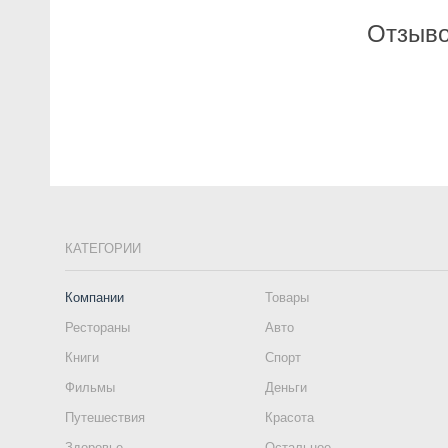
Отзыво
КАТЕГОРИИ
Компании
Товары
Рестораны
Авто
Книги
Спорт
Фильмы
Деньги
Путешествия
Красота
Здоровье
Остальное