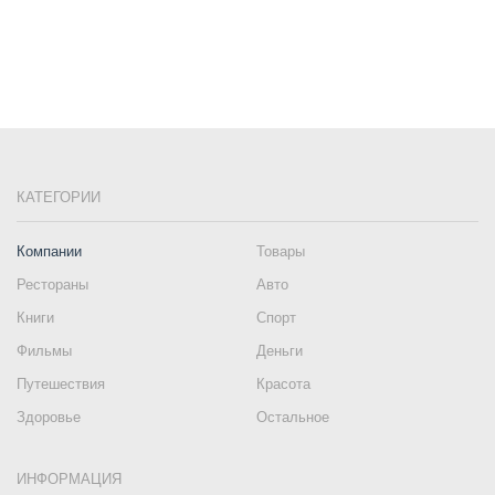
КАТЕГОРИИ
Компании
Товары
Рестораны
Авто
Книги
Спорт
Фильмы
Деньги
Путешествия
Красота
Здоровье
Остальное
ИНФОРМАЦИЯ