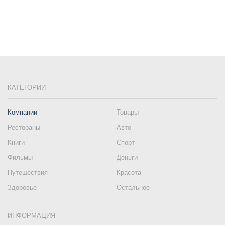
КАТЕГОРИИ
Компании
Товары
Рестораны
Авто
Книги
Спорт
Фильмы
Деньги
Путешествия
Красота
Здоровье
Остальное
ИНФОРМАЦИЯ