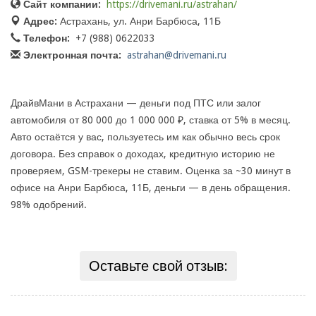
Сайт компании:
https://drivemani.ru/astrahan/
Адрес:
Астрахань, ул. Анри Барбюса, 11Б
Телефон:
+7 (988) 0622033
Электронная почта:
astrahan@drivemani.ru
ДрайвМани в Астрахани — деньги под ПТС или залог
автомобиля от 80 000 до 1 000 000 ₽, ставка от 5% в месяц.
Авто остаётся у вас, пользуетесь им как обычно весь срок
договора. Без справок о доходах, кредитную историю не
проверяем, GSM-трекеры не ставим. Оценка за ~30 минут в
офисе на Анри Барбюса, 11Б, деньги — в день обращения.
98% одобрений.
Оставьте свой отзыв: