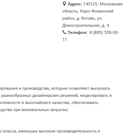
Адрес:
143325, Московская
область, Наро-Фоминский
район, д. Котово, ул.
Домостроительная, д. 4
Телефон:
8 (800) 550-00-
11
ирования и производства, которые позволяют выпускать
и разнообразных дизайнерских решений, моделировать и
сложности и высочайшего качества, обеспечивать
водства при минимальных затратах;
о класса, имеющее высокую производительность и