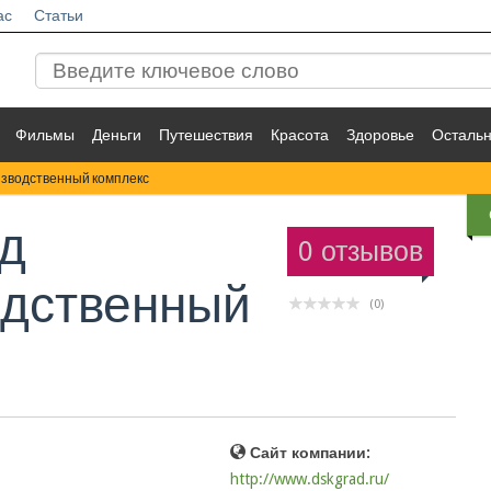
ас
Статьи
Фильмы
Деньги
Путешествия
Красота
Здоровье
Осталь
изводственный комплекс
д
0 отзывов
одственный
(0)
Сайт компании:
http://www.dskgrad.ru/