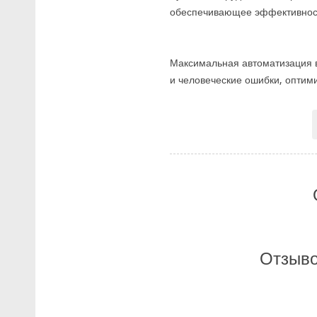
обеспечивающее эффективност
Максимальная автоматизация в
и человеческие ошибки, оптим
Отзыво