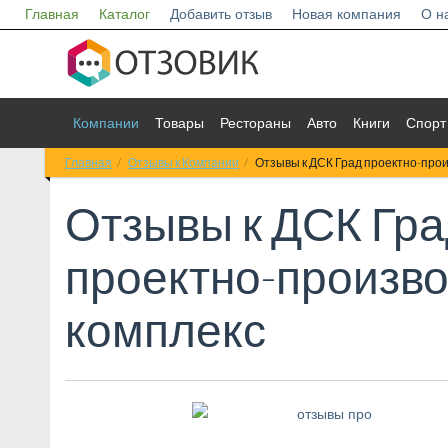
Главная
Каталог
Добавить отзыв
Новая компания
О н
Компании
Товары
Рестораны
Авто
Книги
Спорт
Главная
Отзывы к Компании
Отзывы к ДСК Град проектно-про
Отзывы к
ДСК Гра
проектно-произв
комплекс