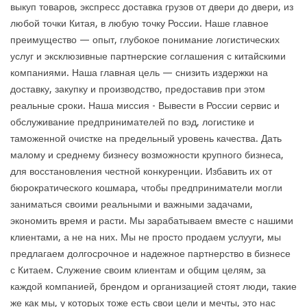
выкуп товаров, экспресс доставка грузов от двери до двери, из
любой точки Китая, в любую точку России. Наше главное
преимущество — опыт, глубокое понимание логистических
услуг и эксклюзивные партнерские соглашения с китайскими
компаниями. Наша главная цель — снизить издержки на
доставку, закупку и производство, предоставив при этом
реальные сроки. Наша миссия - Вывести в России сервис и
обслуживание предпринимателей по вэд, логистике и
таможенной очистке на предельный уровень качества. Дать
малому и среднему бизнесу возможности крупного бизнеса,
для восстановления честной конкуренции. Избавить их от
бюрократического кошмара, чтобы предприниматели могли
заниматься своими реальными и важными задачами,
экономить время и расти. Мы зарабатываем вместе с нашими
клиентами, а не на них. Мы не просто продаем услууги, мы
предлагаем долгосрочное и надежное партнерство в бизнесе
с Китаем. Служение своим клиентам и общим целям, за
каждой компанией, брендом и организацией стоят люди, такие
же как мы, у которых тоже есть свои цели и мечты, это нас