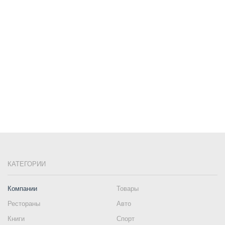
КАТЕГОРИИ
Компании
Товары
Рестораны
Авто
Книги
Спорт