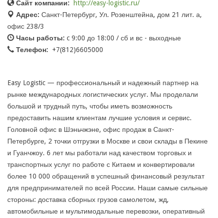
Сайт компании:
http://easy-logistic.ru/
Адрес:
Санкт-Петербург, Ул. Розенштейна, дом 21 лит. а,
офис 238/3
Часы работы:
c 9:00 до 18:00 / сб и вс - выходные
Телефон:
+7(812)6605000
Easy Logistic — профессиональный и надежный партнер на
рынке международных логистических услуг. Мы проделали
большой и трудный путь, чтобы иметь возможность
предоставить нашим клиентам лучшие условия и сервис.
Головной офис в Шэньчжэне, офис продаж в Санкт-
Петербурге, 2 точки отгрузки в Москве и свои склады в Пекине
и Гуанчжоу. 6 лет мы работали над качеством торговых и
транспортных услуг по работе с Китаем и конвертировали
более 10 000 обращений в успешный финансовый результат
для предпринимателей по всей России. Наши самые сильные
стороны: доставка сборных грузов самолетом, жд,
автомобильные и мультимодальные перевозки, оперативный