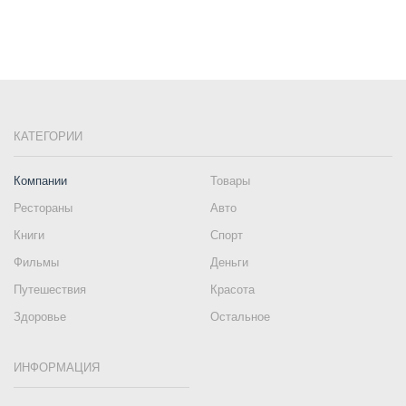
КАТЕГОРИИ
Компании
Товары
Рестораны
Авто
Книги
Спорт
Фильмы
Деньги
Путешествия
Красота
Здоровье
Остальное
ИНФОРМАЦИЯ