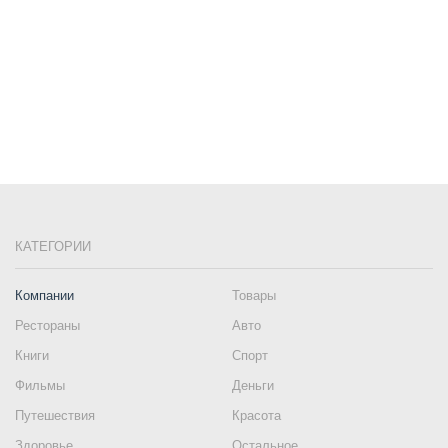
КАТЕГОРИИ
Компании
Товары
Рестораны
Авто
Книги
Спорт
Фильмы
Деньги
Путешествия
Красота
Здоровье
Остальное