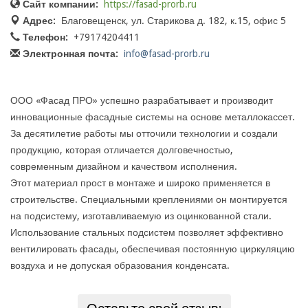
Сайт компании:
https://fasad-prorb.ru
Адрес:
Благовещенск, ул. Старикова д. 182, к.15, офис 5
Телефон:
+79174204411
Электронная почта:
info@fasad-prorb.ru
ООО «Фасад ПРО» успешно разрабатывает и производит
инновационные фасадные системы на основе металлокассет.
За десятилетие работы мы отточили технологии и создали
продукцию, которая отличается долговечностью,
современным дизайном и качеством исполнения.
Этот материал прост в монтаже и широко применяется в
строительстве. Специальными креплениями он монтируется
на подсистему, изготавливаемую из оцинкованной стали.
Использование стальных подсистем позволяет эффективно
вентилировать фасады, обеспечивая постоянную циркуляцию
воздуха и не допуская образования конденсата.