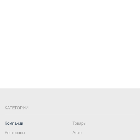
КАТЕГОРИИ
Компании
Товары
Рестораны
Авто