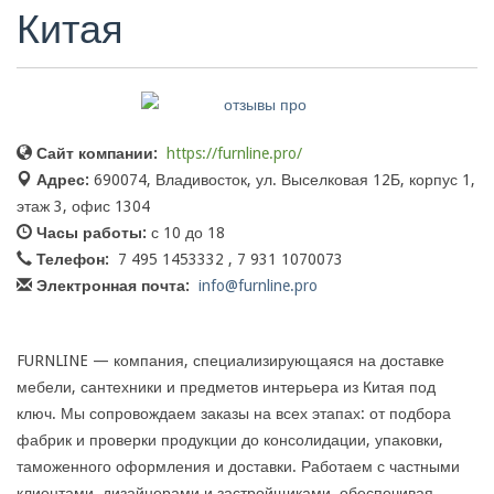
Китая
Сайт компании:
https://furnline.pro/
Адрес:
690074, Владивосток, ул. Выселковая 12Б, корпус 1,
этаж 3, офис 1304
Часы работы:
с 10 до 18
Телефон:
7 495 1453332 , 7 931 1070073
Электронная почта:
info@furnline.pro
FURNLINE — компания, специализирующаяся на доставке
мебели, сантехники и предметов интерьера из Китая под
ключ. Мы сопровождаем заказы на всех этапах: от подбора
фабрик и проверки продукции до консолидации, упаковки,
таможенного оформления и доставки. Работаем с частными
клиентами, дизайнерами и застройщиками, обеспечивая