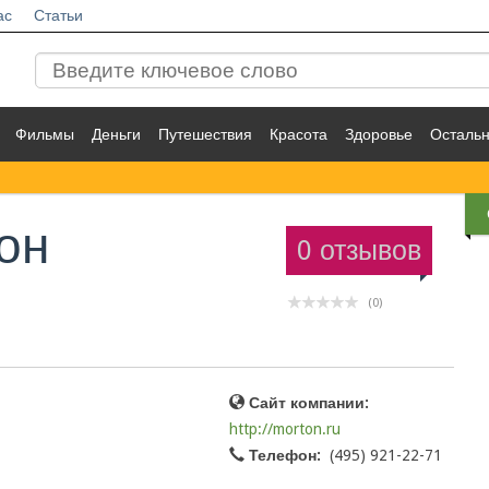
ас
Статьи
Фильмы
Деньги
Путешествия
Красота
Здоровье
Осталь
он
0 отзывов
(0)
Сайт компании:
http://morton.ru
Телефон:
(495) 921-22-71