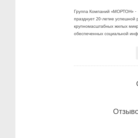
Группа Компаний «МОРТОН» - в
празднует 20-летие успешной 
крупномасштабных жилых микр
обеспеченных социальной инфр
Отзыво