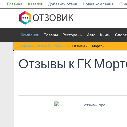
Главная
Каталог
Добавить отзыв
Новая компания
О н
Компании
Товары
Рестораны
Авто
Книги
Спорт
Главная
Отзывы к Компании
Отзывы к ГК Мортон
Отзывы к
ГК Морт