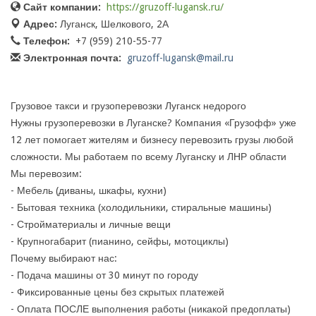
Сайт компании:
https://gruzoff-lugansk.ru/
Адрес:
Луганск, Шелкового, 2А
Телефон:
+7 (959) 210-55-77
Электронная почта:
gruzoff-lugansk@mail.ru
Грузовое такси и грузоперевозки Луганск недорого
Нужны грузоперевозки в Луганске? Компания «Грузофф» уже
12 лет помогает жителям и бизнесу перевозить грузы любой
сложности. Мы работаем по всему Луганску и ЛНР области
Мы перевозим:
- Мебель (диваны, шкафы, кухни)
- Бытовая техника (холодильники, стиральные машины)
- Стройматериалы и личные вещи
- Крупногабарит (пианино, сейфы, мотоциклы)
Почему выбирают нас:
- Подача машины от 30 минут по городу
- Фиксированные цены без скрытых платежей
- Оплата ПОСЛЕ выполнения работы (никакой предоплаты)