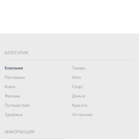
КАТЕГОРИИ
Компании
Товары
Рестораны
Авто
Книги
Спорт
Фильмы
Деньги
Путешествия
Красота
Здоровье
Остальное
ИНФОРМАЦИЯ