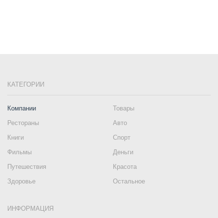
КАТЕГОРИИ
Компании
Товары
Рестораны
Авто
Книги
Спорт
Фильмы
Деньги
Путешествия
Красота
Здоровье
Остальное
ИНФОРМАЦИЯ