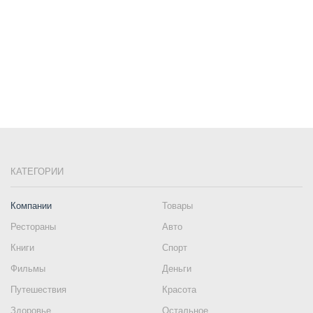
КАТЕГОРИИ
Компании
Товары
Рестораны
Авто
Книги
Спорт
Фильмы
Деньги
Путешествия
Красота
Здоровье
Остальное