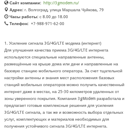
Сайт компании:
http://3gmodem.ru/
Адрес:
г. Волгоград, улица Маршала Чуйкова, 79
Часы работы:
с 8.00 до 18.00
Телефон:
+7-988-971-62-00
1. Усиление сигнала 3G/4G/LTE модема (интернет)
Для улучшения качества приема 3G/4G/LTE интернета
используются специальные направленные антенны,
размещённые на крыше дома или дачи и направленные на
базовую станцию мобильного оператора. За счет тщательной
настройки антенны и знания мест расположения базовых
станций мобильных операторов можно получить качественный
интернет даже в местах, на 25-30 километров удаленных от
зоны уверенного покрытия. Компания 3gModem разработала и
предлагает готовые комплексные решения для усиления
3G/4G/LTE сигнала, а так же и возможность выбора отдельных
услуг, комплектующих и материалов необходимых для
получения устойчивого сигнала 3G/4G/LTE интернета.