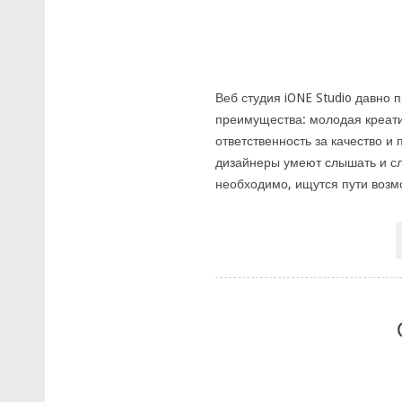
Веб студия iONE Studio давно 
преимущества: молодая креати
ответственность за качество 
дизайнеры умеют слышать и сл
необходимо, ищутся пути возм