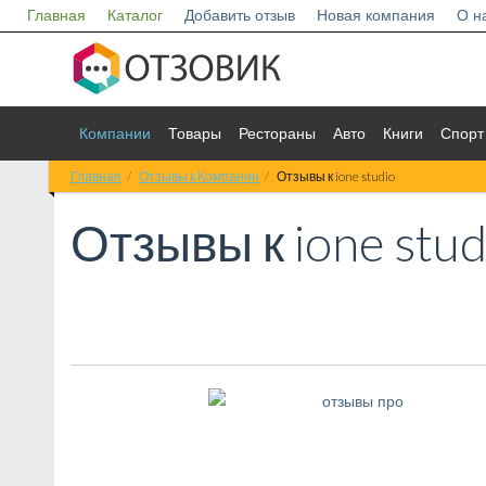
Главная
Каталог
Добавить отзыв
Новая компания
О н
Компании
Товары
Рестораны
Авто
Книги
Спорт
Главная
Отзывы к Компании
Отзывы к ione studio
Отзывы к
ione stud