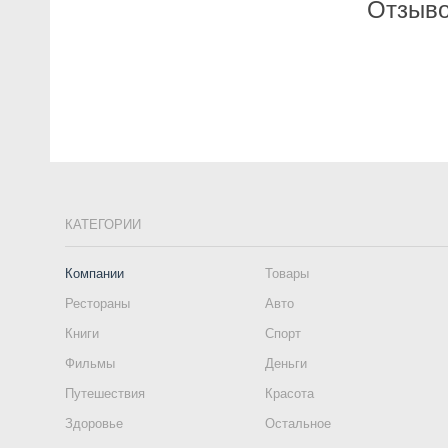
Отзыво
КАТЕГОРИИ
Компании
Товары
Рестораны
Авто
Книги
Спорт
Фильмы
Деньги
Путешествия
Красота
Здоровье
Остальное