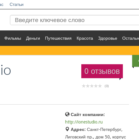
ас
Статьи
Фильмы
Деньги
Путешествия
Красота
Здоровье
Осталь
io
0 отзывов
(0)
Сайт компании:
http://ionestudio.ru
Адрес:
Санкт-Петербург,
Лиговский пр., дом 50, корпус