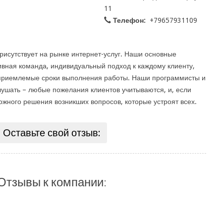
11
Телефон:
+79657931109
присутствует на рынке интернет-услуг. Наши основные
вная команда, индивидуальный подход к каждому клиенту,
и приемлемые сроки выполнения работы. Наши программисты и
ушать – любые пожелания клиентов учитываются, и, если
ожного решения возникших вопросов, которые устроят всех.
Оставьте свой отзыв:
Отзывы к компании: