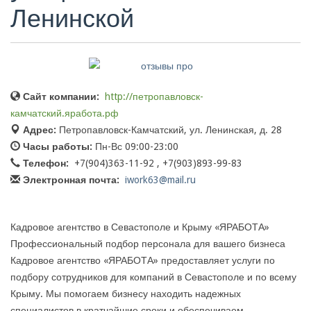
Ленинской
Сайт компании:
http://петропавловск-
камчатский.яработа.рф
Адрес:
Петропавловск-Камчатский, ул. Ленинская, д. 28
Часы работы:
Пн-Вс 09:00-23:00
Телефон:
+7(904)363-11-92 , +7(903)893-99-83
Электронная почта:
iwork63@mail.ru
Кадровое агентство в Севастополе и Крыму «ЯРАБОТА»
Профессиональный подбор персонала для вашего бизнеса
Кадровое агентство «ЯРАБОТА» предоставляет услуги по
подбору сотрудников для компаний в Севастополе и по всему
Крыму. Мы помогаем бизнесу находить надежных
специалистов в кратчайшие сроки и обеспечиваем