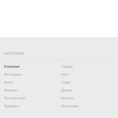
КАТЕГОРИИ
Компании
Товары
Рестораны
Авто
Книги
Спорт
Фильмы
Деньги
Путешествия
Красота
Здоровье
Остальное