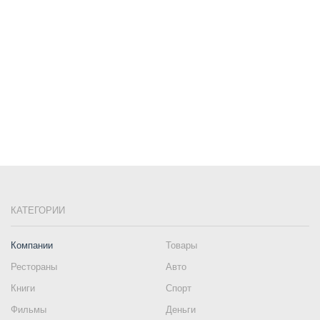
КАТЕГОРИИ
Компании
Товары
Рестораны
Авто
Книги
Спорт
Фильмы
Деньги