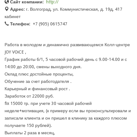
Сайт компании:
http://
Адрес:
г. Волгоград, ул. Коммунистическая, д. 19д, 417
кабинет
Телефон:
+7 (905) 0615747
Работа в молодом и динамично развивающемся Колл-центре
JOY VOiCE ,
График работы 6/1, 5 часовой рабочий день с 9.00-14.00 и с
14:00 до 20:00, смены выходного дня.
Оклад плюс достойные проценты,
Обучение за счет работодателя .
Карьерный и финансовый рост .
Заработок от 22000 руб.
fix 15000 тр. при учете 30 часовой рабочей
неделе+мотивация, (к примеру если вы проконсультировали и
записали клиента и он пришел в клинику за каждого плюсом
получаете 150 рублей).
Выплаты 2 раза в месяц,